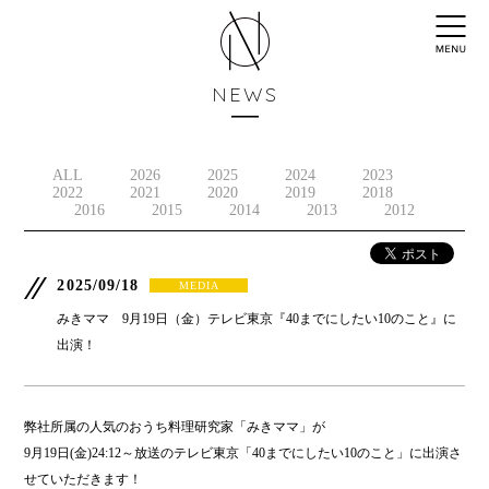
NEWS
ALL
2026
2025
2024
2023
2022
2021
2020
2019
2018
2016
2015
2014
2013
2012
2025/09/18
MEDIA
みきママ 9月19日（金）テレビ東京『40までにしたい10のこと』に
出演！
弊社所属の人気のおうち料理研究家「みきママ」が
9月19日(金)24:12～放送のテレビ東京「40までにしたい10のこと」に出演さ
せていただきます！