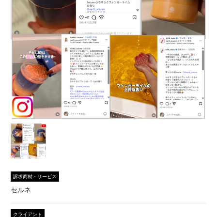
訴求商材・サービス
セルネ
クライアント