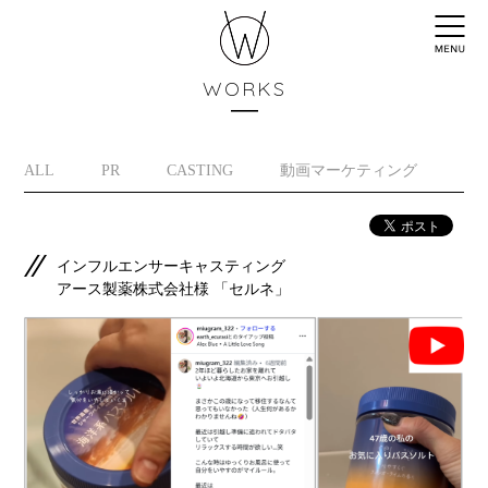
WORKS
ALL
PR
CASTING
動画マーケティング
イ
インフルエンサーキャスティング
アース製薬株式会社様 「セルネ」