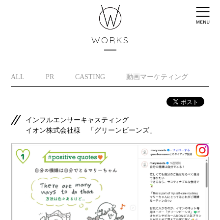
WORKS
ALL
PR
CASTING
動画マーケティング
イ
インフルエンサーキャスティング
イオン株式会社様 「グリーンビーンズ」