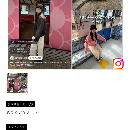
訴求商材・サービス
めでたいでんしゃ
クライアント