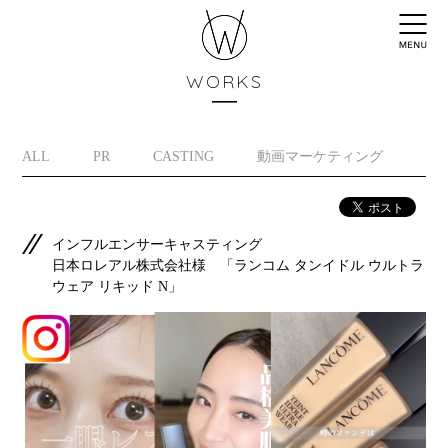
WORKS
ALL
PR
CASTING
動画マーケティング
イ
インフルエンサーキャスティング
日本ロレアル株式会社様 「ランコム タンイドル ウルトラ
ウェア リキッド N」