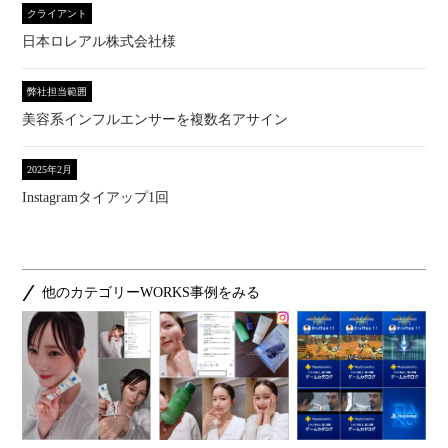
クライアント
日本ロレアル株式会社様
弊社担当範囲
美容系インフルエンサーを複数名アサイン
2025年2月
Instagramタイアップ1回
他のカテゴリーWORKS事例をみる