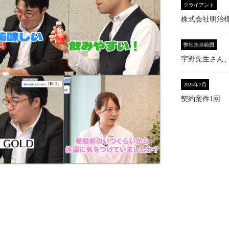
クライアント
株式会社明治
弊社担当範囲
宇野先生さん
2025年7月
契約案件1回