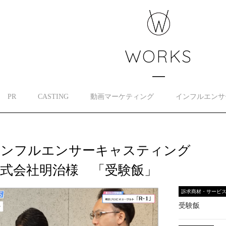
WORKS
PR
CASTING
動画マーケティング
インフルエンサ
インフルエンサーキャスティング
式会社明治様 「受験飯」
訴求商材・サービ
受験飯