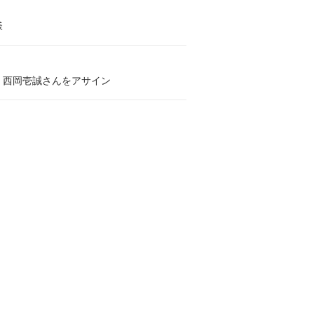
様
、西岡壱誠さんをアサイン