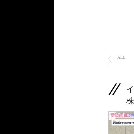
ALL
株