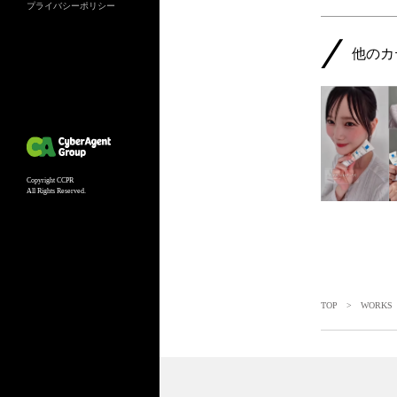
プライバシーポリシー
他のカ
Copyright CCPR
All Rights Reserved.
TOP
>
WORKS