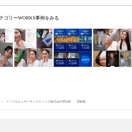
テゴリーWORKS事例をみる
> インフルエンサーキャスティング株式会社明治様 「受験飯」