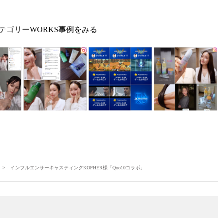
テゴリーWORKS事例をみる
> インフルエンサーキャスティングKOPHER様「Qoo10コラボ」