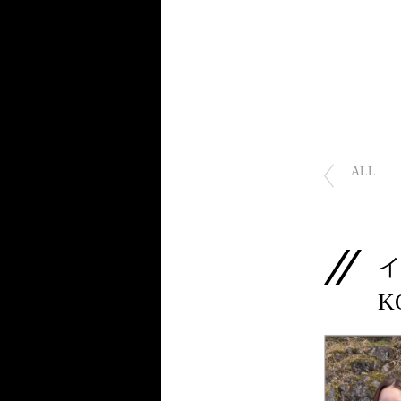
ALL
K