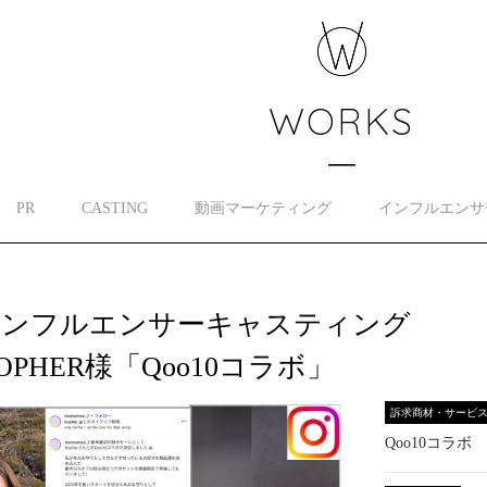
WORKS
PR
CASTING
動画マーケティング
インフルエンサ
インフルエンサーキャスティング
OPHER様「Qoo10コラボ」
訴求商材・サービ
Qoo10コラボ