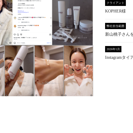
クライアント
KOPHER様
弊社担当範囲
新山桃子さん
2026年1月
Instagramタ