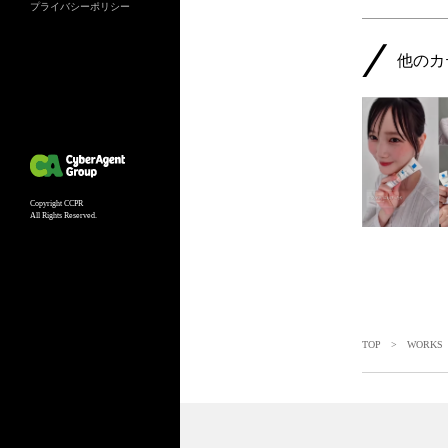
プライバシーポリシー
他のカ
Copyright CCPR
All Rights Reserved.
TOP
>
WORKS