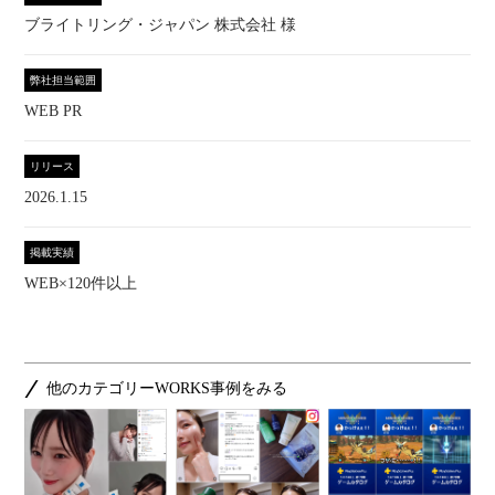
ブライトリング・ジャパン 株式会社 様
弊社担当範囲
WEB PR
リリース
2026.1.15
掲載実績
WEB×120件以上
他のカテゴリーWORKS事例をみる