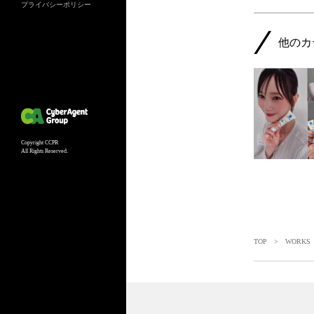
プライバシーポリシー
他のカ
Copyright CCPR
All Rights Reserved.
TOP
>
WORKS