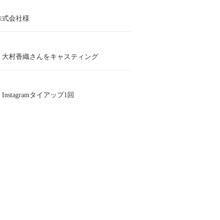
株式会社様
、大村香織さんをキャスティング
nstagramタイアップ1回