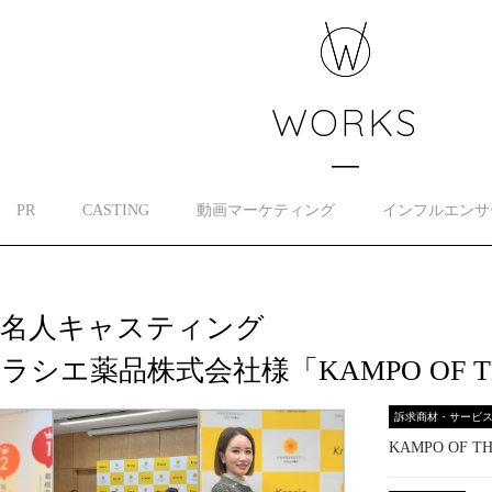
WORKS
PR
CASTING
動画マーケティング
インフルエンサ
著名人キャスティング
ラシエ薬品株式会社様「KAMPO OF THE
訴求商材・サービ
KAMPO OF TH