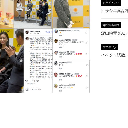
クライアント
クラシエ薬品
弊社担当範囲
深山純青さん
2025年12月
イベント誘致、I