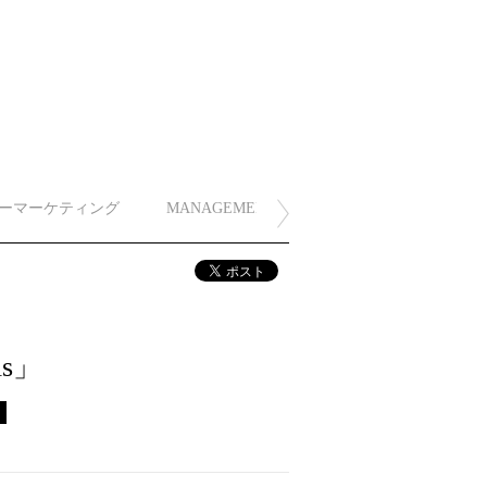
ーマーケティング
MANAGEMENT
ls」
ス