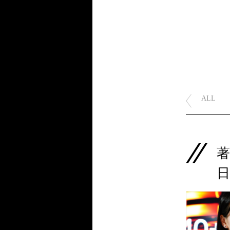
ALL
日