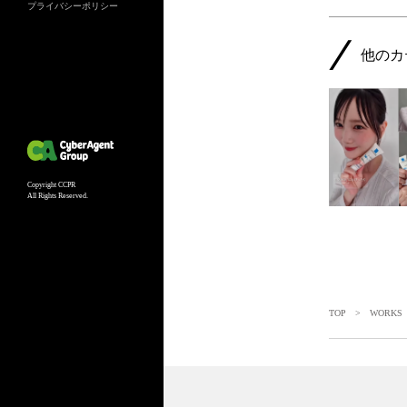
プライバシーポリシー
他のカ
Copyright CCPR
All Rights Reserved.
TOP
>
WORKS