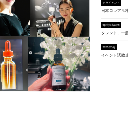
クライアント
日本ロレアル株
弊社担当範囲
タレント、一
2025年3月
イベント誘致1