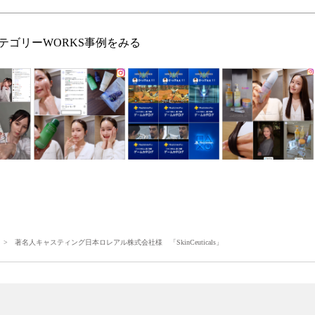
テゴリーWORKS事例をみる
> 著名人キャスティング日本ロレアル株式会社様 「SkinCeuticals」