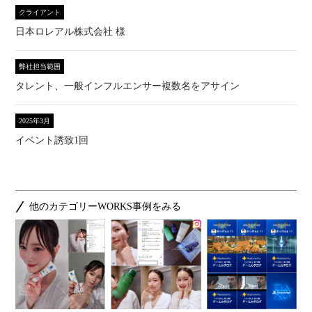
クライアント
日本ロレアル株式会社 様
弊社担当範囲
タレント、一般インフルエンサー複数名をアサイン
2025年3月
イベント誘致1回
他のカテゴリーWORKS事例をみる