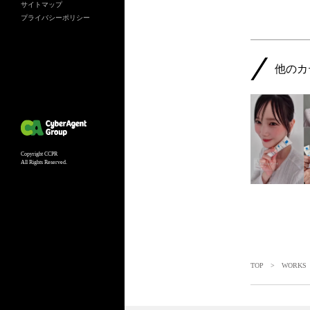
サイトマップ
プライバシーポリシー
他のカ
Copyright CCPR
All Rights Reserved.
TOP
>
WORKS