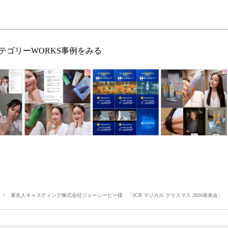
テゴリーWORKS事例をみる
> 著名人キャスティング株式会社ジェーシービー様 「JCB マジカル クリスマス 2026発表会」