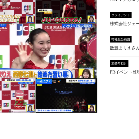
クライアント
株式会社ジェ
弊社担当範囲
飯豊まりえさ
2025年12月
PRイベント登