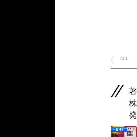
ALL
株
発