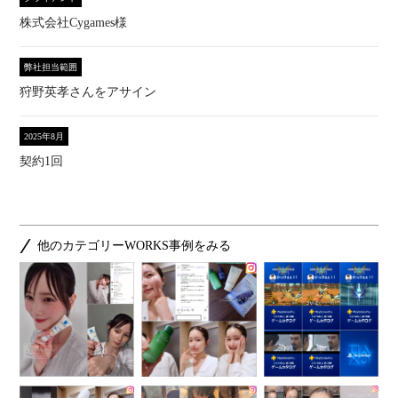
株式会社Cygames様
弊社担当範囲
狩野英孝さんをアサイン
2025年8月
契約1回
他のカテゴリーWORKS事例をみる