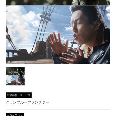
訴求商材・サービス
グランブルーファンタジー
クライアント