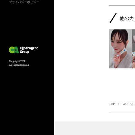
プライバシーポリシー
他のカ
Copyright CCPR
All Rights Reserved.
TOP
>
WORKS