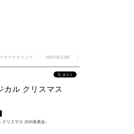
ーマーケティング
MANAGEMENT
 マジカル クリスマス
ス
ル クリスマス 2026発表会」