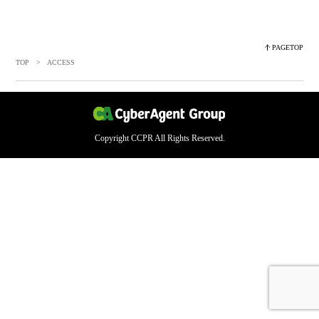
PAGETOP
TOP
> ACCESS
Copyright CCPR All Rights Reserved.