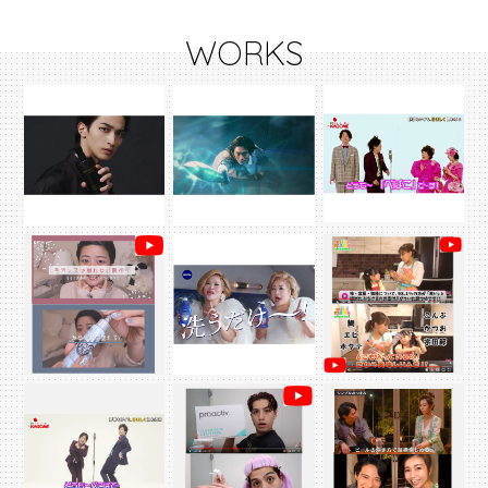
WORKS