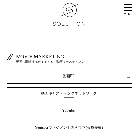
SOLUTION
MOVIE MARKETING
動画に関連するＷＥＢＰＲ・動画キャスティング
動画PR
動画キャスティングネットワーク
Youtuber
Youtuberマネジメントみきママ(藤原美樹)