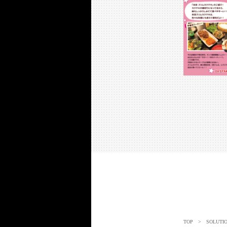
TOP
> SOLUTI