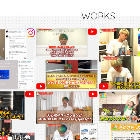
WORKS