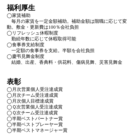
福利厚生
◯家賃補助
毎月の家賃を一定金額補助。補助金額は階職に応じて変
動。敷金・更新費は100％会社負担
◯リフレッシュ休暇制度
勤続年数に応じて休暇取得可能
◯食事券支給制度
一定額の食事券を支給。半額を会社負担
◯慶弔見舞金制度
結婚、出産、香典料・供花料、傷病見舞、災害見舞金
表彰
◯月次営業個人受注達成賞
◯月次チーム受注達成賞
◯月次個人目標達成賞
◯Ｑ次営業個人受注達成賞
◯Ｑ次チーム受注達成賞
◯半期ベストパートナー賞
◯半期ベストプレーヤー賞
◯半期ベストマネージャー賞