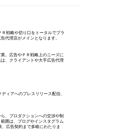
ＰＲ戦略や切り口をトータルでプラ
広告代理店がメインとなります。
営業。広告やＰＲ戦略上のニーズに
先は、クライアントや大手広告代理
メディアへのプレスリリース配信、
。
から、プロダクションへの交渉や制
。範囲は、ブログやインスタグラム
演、広告契約まで多岐にわたりま