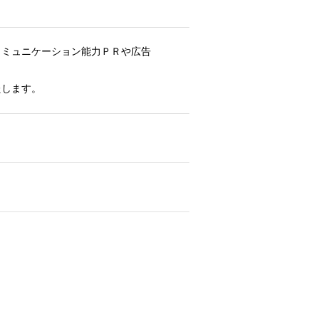
コミュニケーション能力ＰＲや広告
たします。