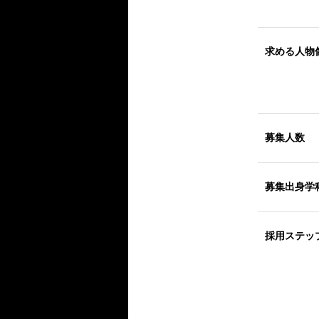
求める人物
募集人数
募集出身学
採用ステッ