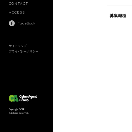
CONTACT
ACCESS
募集職種
FaceBook
サイトマップ
プライバシーポリシー
Copyright CCPR
All Rights Reserved.