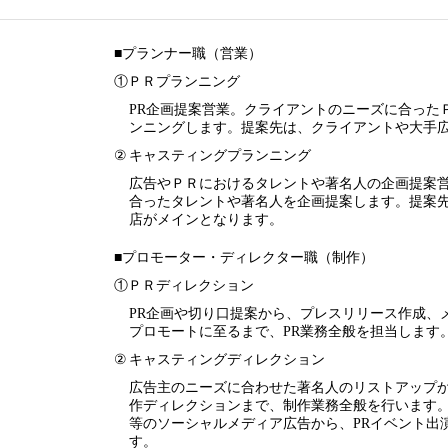
■プランナー職（営業）
①ＰＲプランニング
PR企画提案営業。クライアントのニーズに合った
ンニングします。提案先は、クライアントや大手
②
キャスティングプランニング
広告やＰＲにおけるタレントや著名人の企画提案
合ったタレントや著名人を企画提案します。提案
店がメインとなります。
■プロモーター・ディレクター職（制作）
①ＰＲディレクション
PR企画や切り口提案から、プレスリリース作成、
プロモートに至るまで、PR業務全般を担当します
②
キャスティングディレクション
広告主のニーズに合わせた著名人のリストアップ
作ディレクションまで、制作業務全般を行います
等のソーシャルメディア広告から、PRイベント出
す。