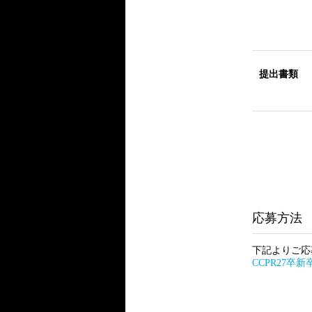
提出書類
応募方法
下記よりご応
CCPR27卒