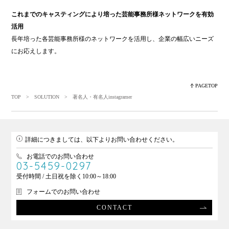
これまでのキャスティングにより培った芸能事務所様ネットワークを有効
活用
長年培った各芸能事務所様のネットワークを活用し、企業の幅広いニーズ
にお応えします。
PAGETOP
TOP
>
SOLUTION
> 著名人・有名人instagramer
詳細につきましては、以下よりお問い合わせください。
お電話でのお問い合わせ
03-5459-0297
受付時間 / 土日祝を除く10:00～18:00
フォームでのお問い合わせ
CONTACT