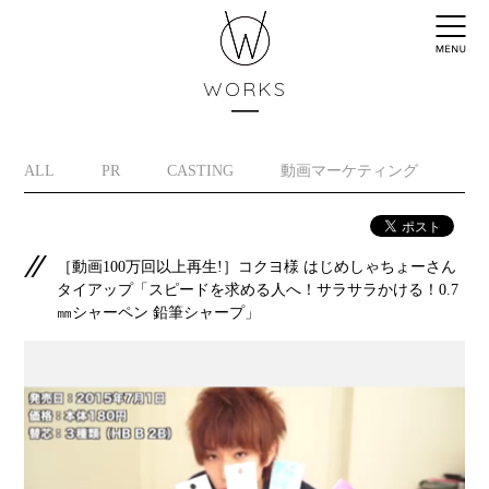
WORKS
ALL
PR
CASTING
動画マーケティング
イ
［動画100万回以上再生!］コクヨ様 はじめしゃちょーさん
タイアップ「スピードを求める人へ！サラサラかける！0.7
㎜シャーペン 鉛筆シャープ」