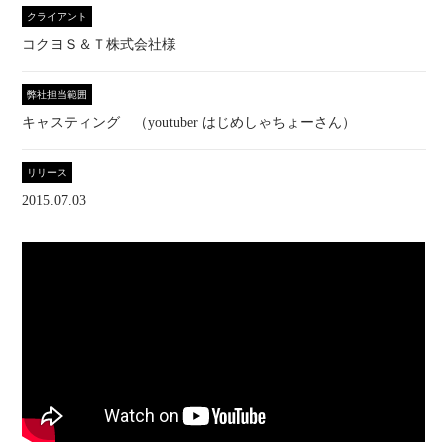
クライアント
コクヨＳ＆Ｔ株式会社様
弊社担当範囲
キャスティング （youtuber はじめしゃちょーさん）
リリース
2015.07.03