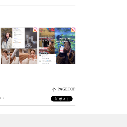
PAGETOP
）」