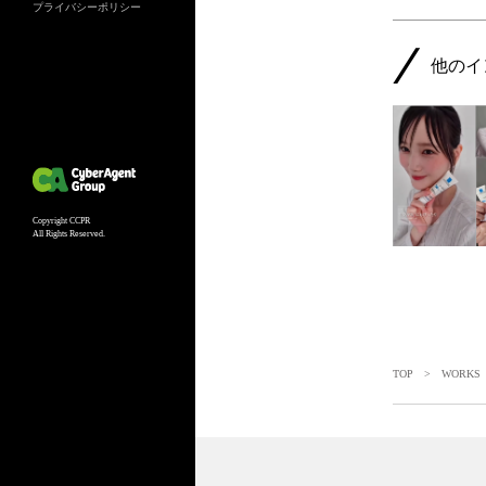
プライバシーポリシー
他のイ
Copyright CCPR
All Rights Reserved.
TOP
>
WORKS