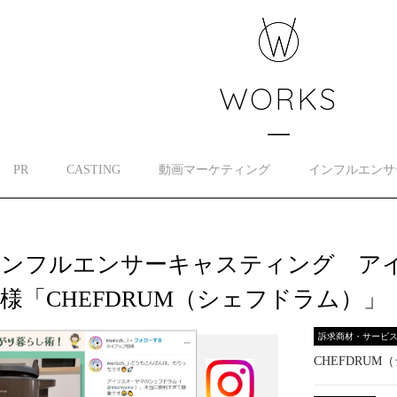
WORKS
PR
CASTING
動画マーケティング
インフルエンサ
インフルエンサーキャスティング ア
様「CHEFDRUM（シェフドラム）」
訴求商材・サービ
CHEFDRU