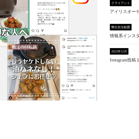
クライアント
アイリスオー
弊社担当範囲
情報系インス
2022年12月
Instagram投