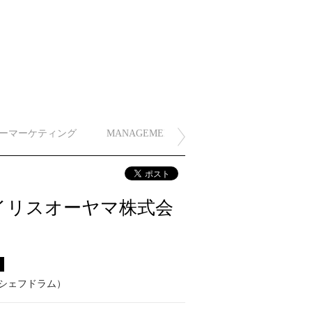
ーマーケティング
MANAGEMENT
イリスオーヤマ株式会
ス
M（シェフドラム）