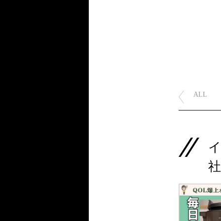
ALL
社