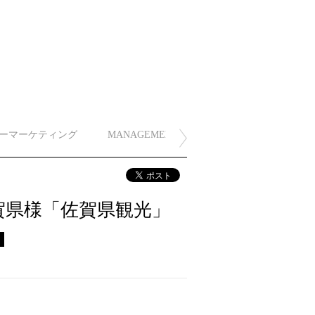
ーマーケティング
MANAGEMENT
賀県様「佐賀県観光」
ス