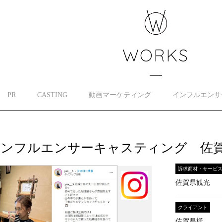
WORKS
PR
CASTING
動画マーケティング
インフルエンサ
インフルエンサーキャスティング 佐
訴求商材・サービ
佐賀県観光
クライアント
佐賀県様