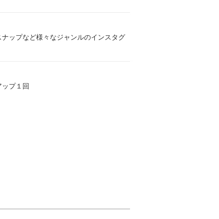
スナップなど様々なジャンルのインスタグ
タイアップ１回