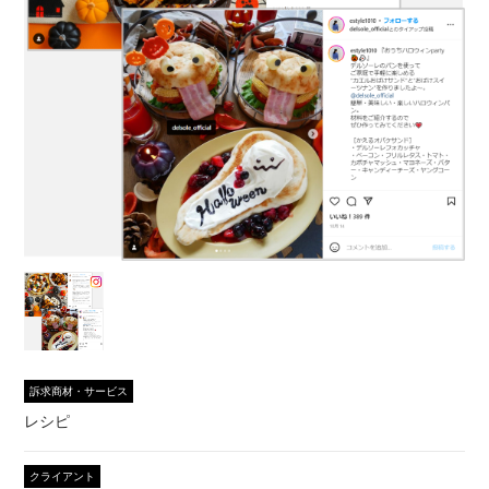
訴求商材・サービス
レシピ
クライアント