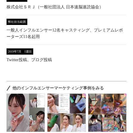
株式会社ＳＲＪ（一般社団法人 日本速脳速読協会）
弊社担当範囲
一般人インフルエンサー12名キャスティング、プレミアムレポ
ーターズ11名起用
2019年7月 1週目
Twitter投稿、ブログ投稿
他のインフルエンサーマーケティング事例をみる