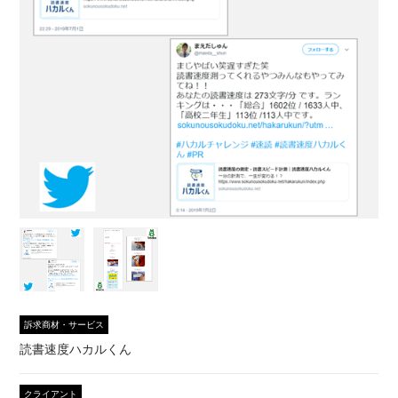
訴求商材・サービス
読書速度ハカルくん
クライアント