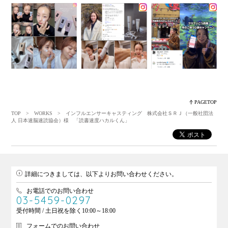
PAGETOP
TOP
>
WORKS
> インフルエンサーキャスティング 株式会社ＳＲＪ（一般社団法
人 日本速脳速読協会）様 「読書速度ハカルくん」
詳細につきましては、以下よりお問い合わせください。
お電話でのお問い合わせ
03-5459-0297
受付時間 / 土日祝を除く10:00～18:00
フォームでのお問い合わせ