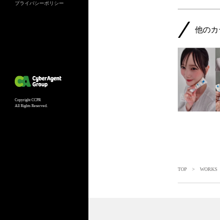
プライバシーポリシー
他のカ
Copyright CCPR
All Rights Reserved.
TOP
>
WORKS