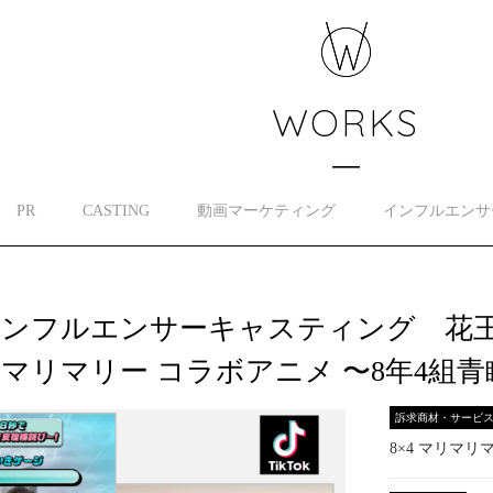
WORKS
PR
CASTING
動画マーケティング
インフルエンサ
ンフルエンサーキャスティング 花王株
マリマリー コラボアニメ 〜8年4組
訴求商材・サービ
8×4 マリマ