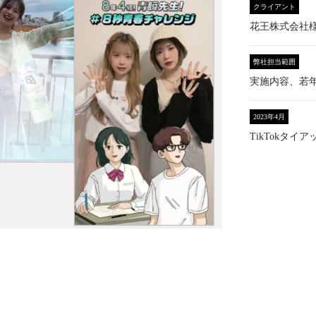
クライアント
花王株式会社
弊社担当範囲
実施内容、若年
2023年4月
TikTokタイア