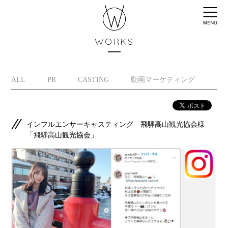
WORKS
ALL
PR
CASTING
動画マーケティング
イ
インフルエンサーキャスティング 飛騨高山観光協会様
「飛騨高山観光協会」