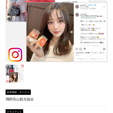
訴求商材・サービス
飛騨高山観光協会
クライアント