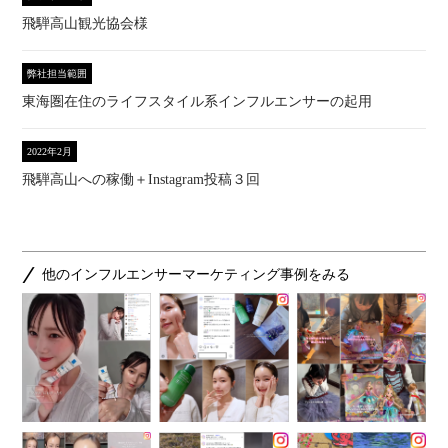
飛騨高山観光協会様
弊社担当範囲
東海圏在住のライフスタイル系インフルエンサーの起用
2022年2月
飛騨高山への稼働＋Instagram投稿３回
他のインフルエンサーマーケティング事例をみる