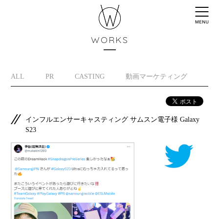
WORKS
ALL
PR
CASTING
動画マーケティング
イ
インフルエンサーキャスティング サムスン電子様 Galaxy
S23