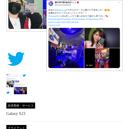
訴求商材・サービス
Galaxy S23
クライアント