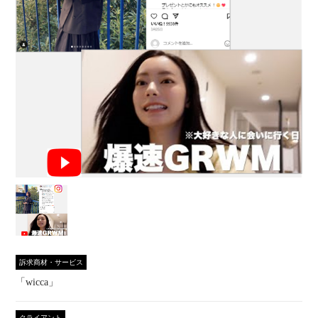
訴求商材・サービス
「wicca」
クライアント