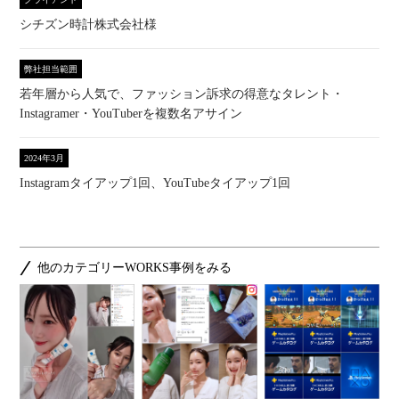
シチズン時計株式会社様
弊社担当範囲
若年層から人気で、ファッション訴求の得意なタレント・
Instagramer・YouTuberを複数名アサイン
2024年3月
Instagramタイアップ1回、YouTubeタイアップ1回
他のカテゴリーWORKS事例をみる