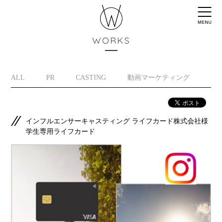
WORKS
ALL
PR
CASTING
動画マーケティング
イ
インフルエンサーキャスティング ライフカード株式会社様
学生専用ライフカード