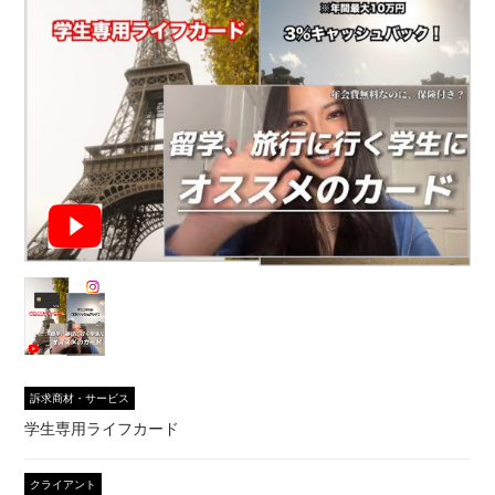
訴求商材・サービス
学生専用ライフカード
クライアント