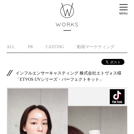
WORKS
ALL
PR
CASTING
動画マーケティング
イ
インフルエンサーキャスティング 株式会社エトヴォス様
「ETVOS UVシリーズ・パーフェクトキット」