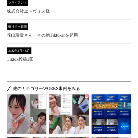
クライアント
株式会社エトヴォス様
弊社担当範囲
花山瑞貴さん・その他Tiktokerを起用
2022年3月・6月
Tiktok投稿1回
他のカテゴリーWORKS事例をみる