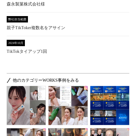
森永製菓株式会社様
弊社担当範囲
親子TikToker複数名をアサイン
2024年10月
TikTokタイアップ1回
他のカテゴリーWORKS事例をみる