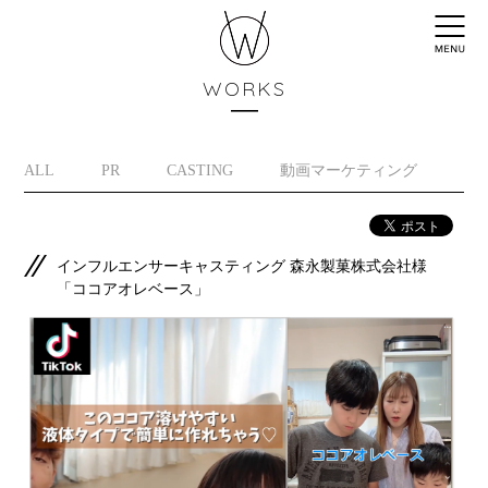
WORKS
ALL
PR
CASTING
動画マーケティング
イ
インフルエンサーキャスティング 森永製菓株式会社様
「ココアオレベース」