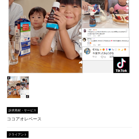
訴求商材・サービス
ココアオレベース
クライアント