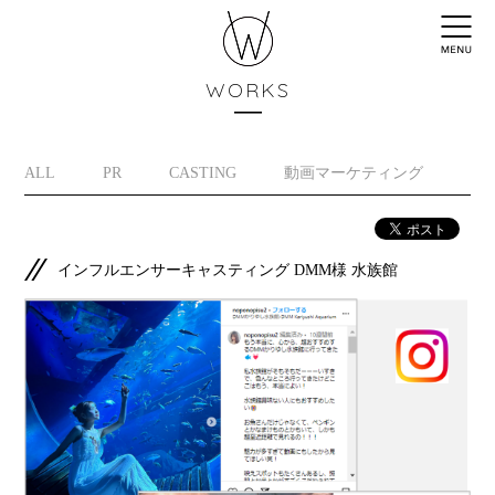
WORKS
ALL
PR
CASTING
動画マーケティング
イ
インフルエンサーキャスティング DMM様 水族館