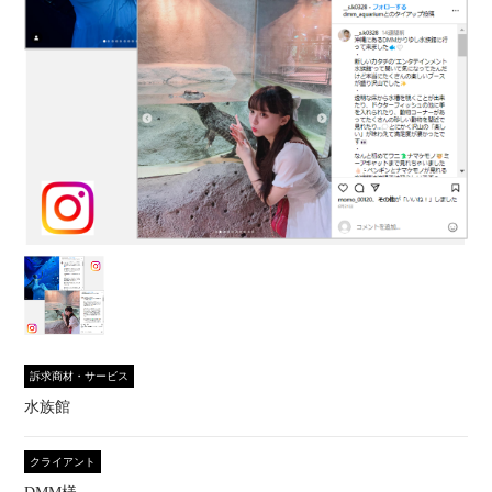
訴求商材・サービス
水族館
クライアント