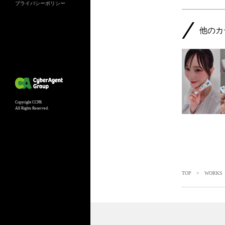
プライバシーポリシー
他のカ
Copyright CCPR
All Rights Reserved.
TOP
>
WORKS