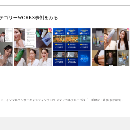
テゴリーWORKS事例をみる
> インフルエンサーキャスティング SBCメディカルグループ様「二重埋没・豊胸/脂肪吸引」