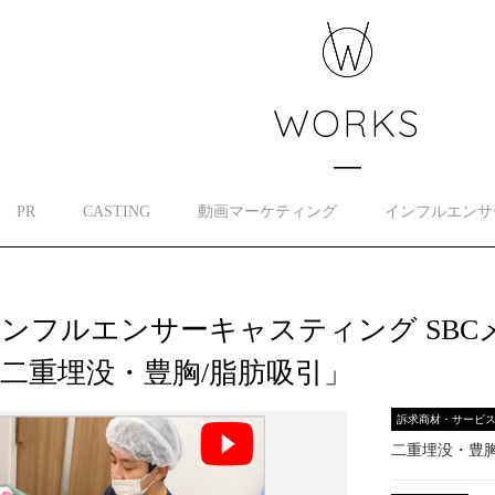
WORKS
PR
CASTING
動画マーケティング
インフルエンサ
ンフルエンサーキャスティング SB
二重埋没・豊胸/脂肪吸引」
訴求商材・サービ
二重埋没・豊胸