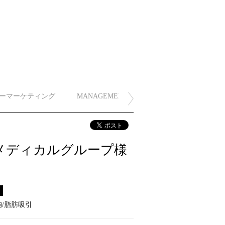
ーマーケティング
MANAGEMENT
Cメディカルグループ様
ス
/脂肪吸引