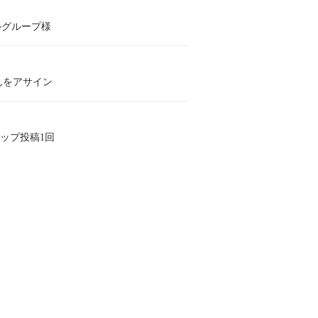
ルグループ様
んをアサイン
イアップ投稿1回