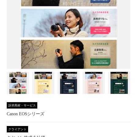
訴求商材・サービス
Canon EOSシリーズ
クライアント