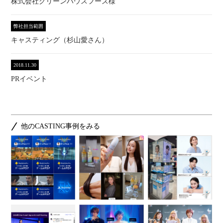
株式会社グリーンハウスフーズ様
弊社担当範囲
キャスティング（杉山愛さん）
2018.11.30
PRイベント
他のCASTING事例をみる