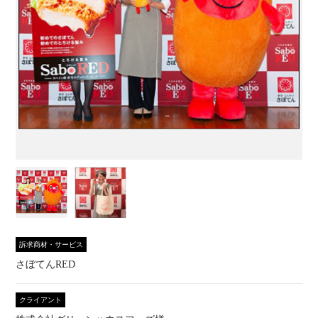
訴求商材・サービス
さぼてんRED
クライアント