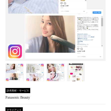
訴求商材・サービス
Panasonic Beauty
クライアント