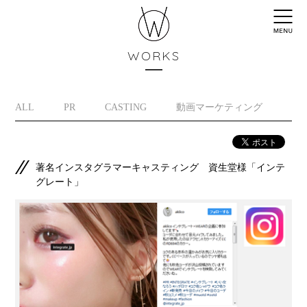
WORKS
ALL
PR
CASTING
動画マーケティング
イ
著名インスタグラマーキャスティング 資生堂様「インテ
グレート」