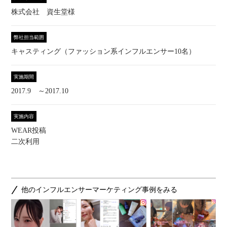
株式会社 資生堂様
弊社担当範囲
キャスティング（ファッション系インフルエンサー10名）
実施期間
2017.9 ～2017.10
実施内容
WEAR投稿
二次利用
他のインフルエンサーマーケティング事例をみる