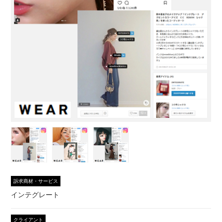
訴求商材・サービス
インテグレート
クライアント