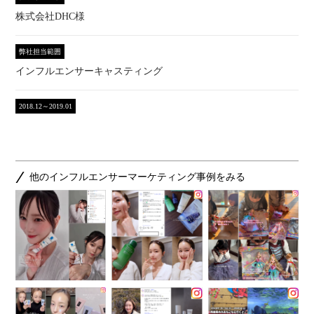
株式会社DHC様
弊社担当範囲
インフルエンサーキャスティング
2018.12～2019.01
他のインフルエンサーマーケティング事例をみる