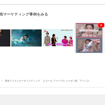
画マーケティング事例をみる
> 著名クリエイターキャスティング ピエール ファーブル ジャポン様「アベンヌ」