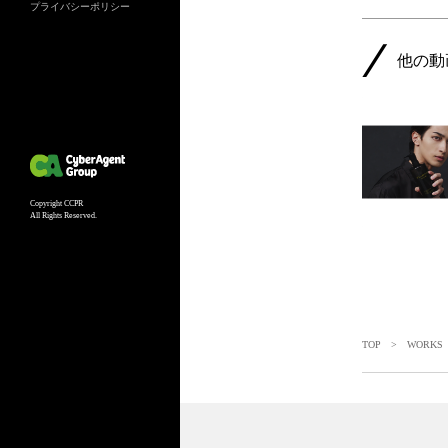
プライバシーポリシー
他の動
Copyright CCPR
All Rights Reserved.
TOP
>
WORKS