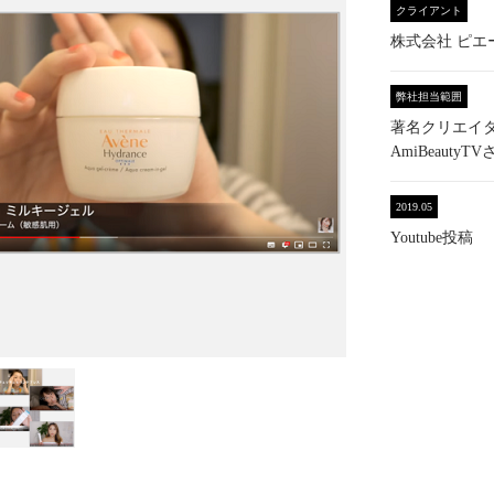
クライアント
株式会社 ピエ
弊社担当範囲
著名クリエイ
AmiBeautyT
2019.05
Youtube投稿