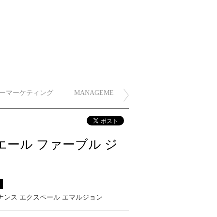
ーマーケティング
MANAGEMENT
ール ファーブル ジ
ス
ナンス エクスペール エマルジョン