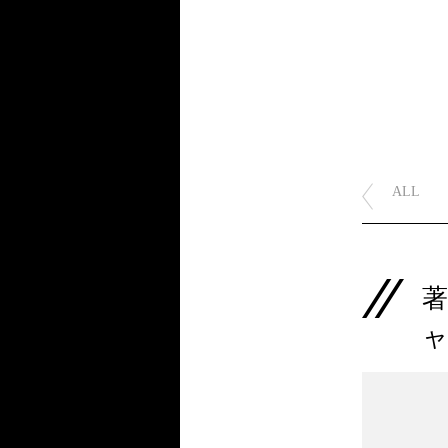
ALL
著