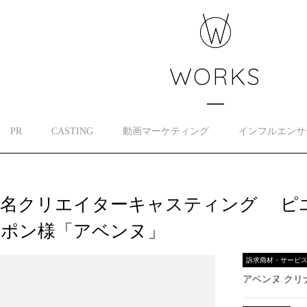
WORKS
PR
CASTING
動画マーケティング
インフルエンサ
名クリエイターキャスティング ピエ
ャポン様「アベンヌ」
訴求商材・サービ
アベンヌ クリ