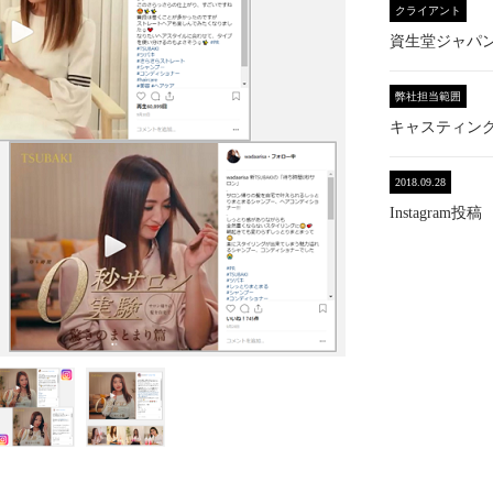
クライアント
資生堂ジャパ
弊社担当範囲
キャスティン
2018.09.28
Instagram投稿