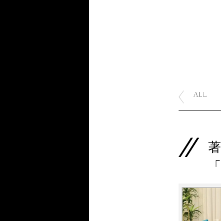
ALL
著
「