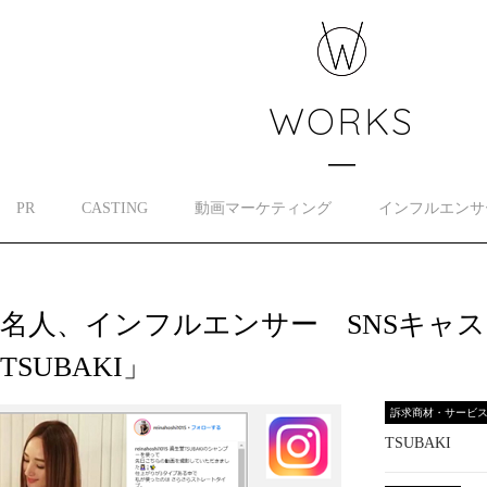
WORKS
PR
CASTING
動画マーケティング
インフルエンサ
名人、インフルエンサー SNSキャ
TSUBAKI」
訴求商材・サービ
TSUBAKI