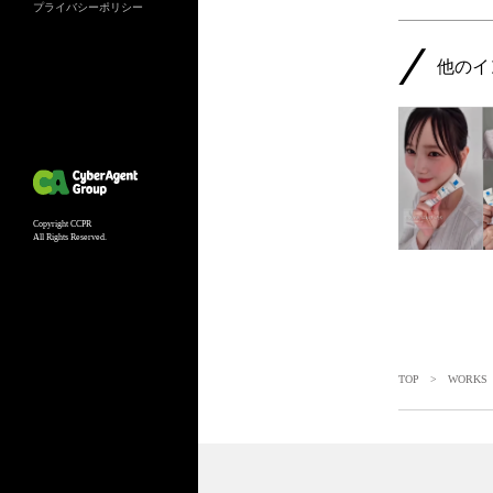
プライバシーポリシー
他のイ
Copyright CCPR
All Rights Reserved.
TOP
>
WORKS