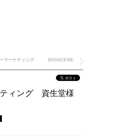
ーマーケティング
MANAGEMENT
スティング 資生堂様
ス