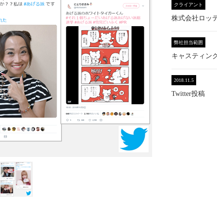
クライアント
株式会社ロッ
弊社担当範囲
キャスティン
2018.11.5
Twitter投稿