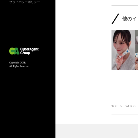
プライバシーポリシー
他のイ
Copyright CCPR
All Rights Reserved.
TOP
>
WORKS