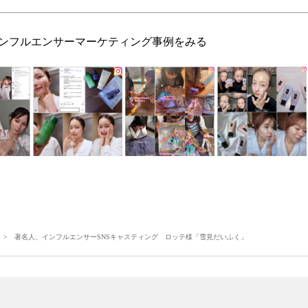
ンフルエンサーマーケティング事例をみる
> 著名人、インフルエンサーSNSキャスティング ロッテ様「雪見だいふく」