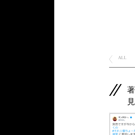
ALL
著