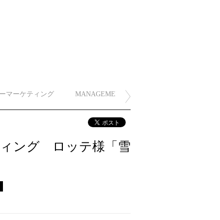
ーマーケティング
MANAGEMENT
ティング ロッテ様「雪
ス