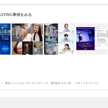
ASTING事例をみる
> 著名人インフルエンサーキャスティング 株式会社 タカミ様 「タカミスキンピール」