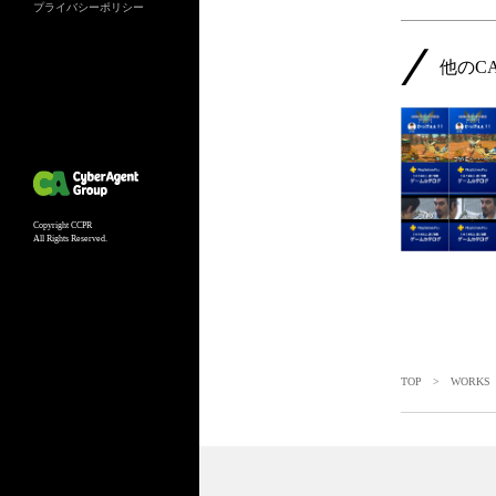
プライバシーポリシー
他のC
Copyright CCPR
All Rights Reserved.
TOP
>
WORKS