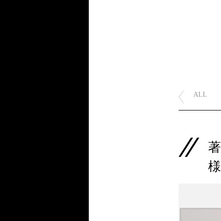
ALL
著