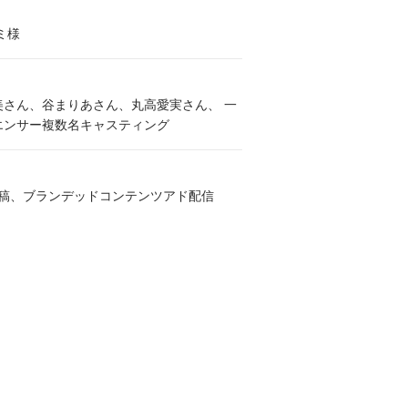
ミ様
美さん、谷まりあさん、丸高愛実さん、 一
エンサー複数名キャスティング
m3回投稿、ブランデッドコンテンツアド配信