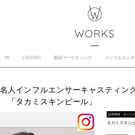
WORKS
PR
CASTING
動画マーケティング
インフルエンサ
名人インフルエンサーキャスティング
様 「タカミスキンピール」
訴求商材・サービ
タカミスキン