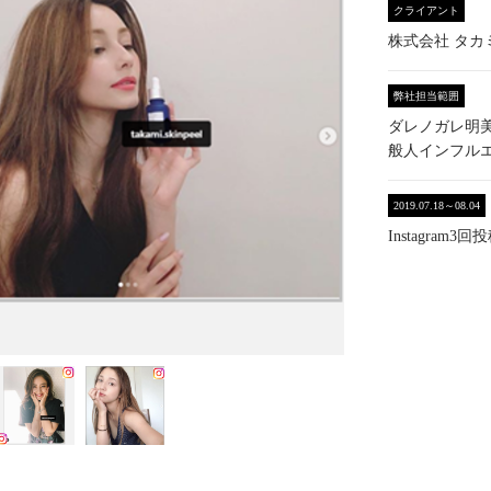
クライアント
株式会社 タカ
弊社担当範囲
ダレノガレ明
般人インフル
2019.07.18～08.04
Instagra