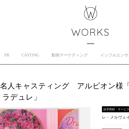
WORKS
PR
CASTING
動画マーケティング
インフルエンサ
著名人キャスティング アルビオン様
 ラデュレ」
訴求商材・サービ
レ・メルヴェイ