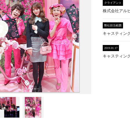
クライアント
株式会社アル
弊社担当範囲
キャスティン
2019.01.17
キャスティン