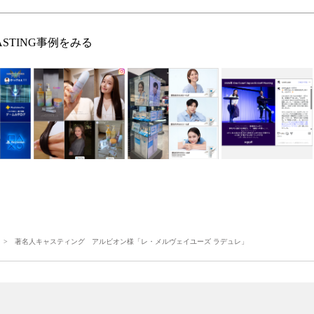
ASTING事例をみる
> 著名人キャスティング アルビオン様「レ・メルヴェイユーズ ラデュレ」