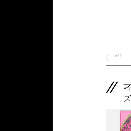
ALL
ズ