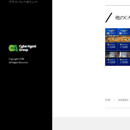
プライバシーポリシー
他のC
Copyright CCPR
All Rights Reserved.
TOP
>
WORKS