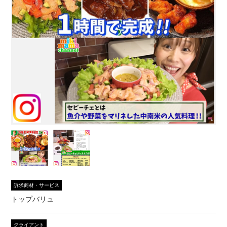
訴求商材・サービス
トップバリュ
クライアント