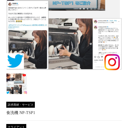
訴求商材・サービス
食洗機 NP-TSP1
クライアント