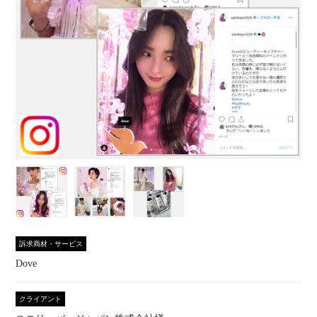
訴求商材・サービス
Dove
クライアント