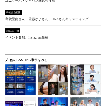
ユニリーバ・ジャパン株式会社様
弊社担当範囲
島袋聖南さん、佐藤かよさん、UNAさんキャスティング
2019.03～04
イベント参加、Instagram投稿
他のCASTING事例をみる