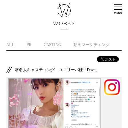
WORKS
ALL
PR
CASTING
動画マーケティング
イ
著名人キャスティング ユニリーバ様「Dove」