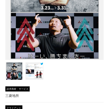
訴求商材・サービス
三菱地所
クライアント