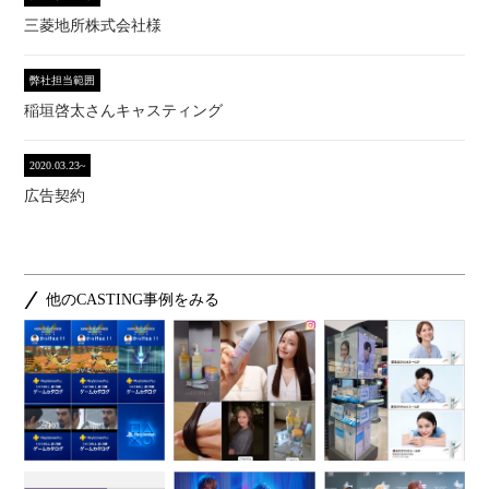
三菱地所株式会社様
弊社担当範囲
稲垣啓太さんキャスティング
2020.03.23~
広告契約
他のCASTING事例をみる