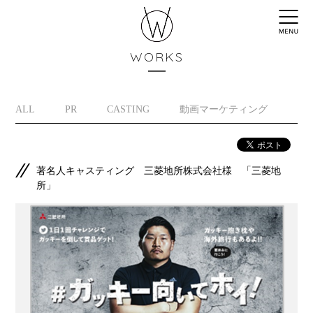
WORKS
ALL
PR
CASTING
動画マーケティング
イ
著名人キャスティング 三菱地所株式会社様 「三菱地
所」