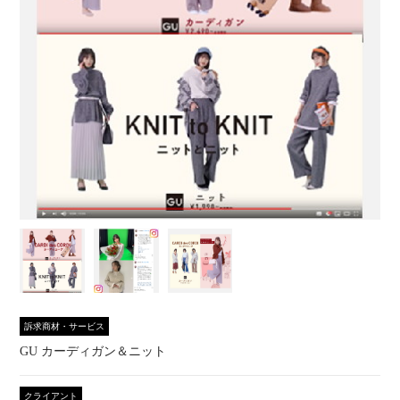
訴求商材・サービス
GU カーディガン＆ニット
クライアント