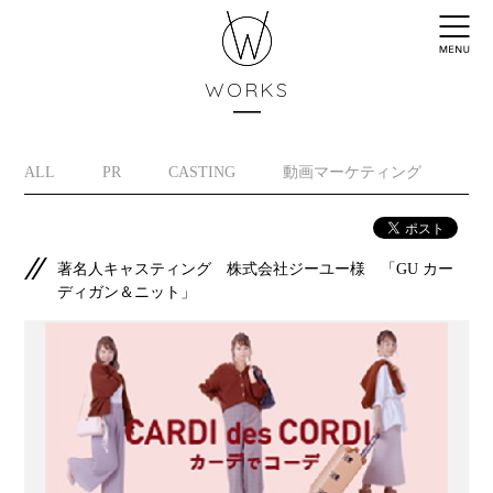
WORKS
ALL
PR
CASTING
動画マーケティング
イ
著名人キャスティング 株式会社ジーユー様 「GU カー
ディガン＆ニット」