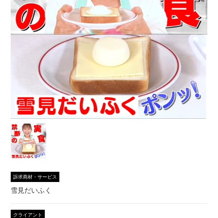
訴求商材・サービス
雪見だいふく
クライアント