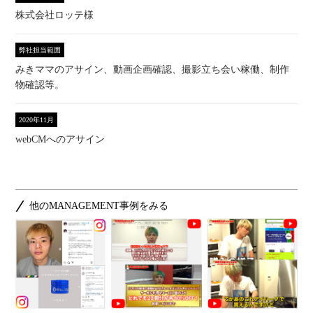
株式会社ロッテ様
弊社担当範囲
みきママのアサイン、動画企画確認、撮影立ち会い稼働、制作
物確認等。
2020年11月
webCMへのアサイン
他のMANAGEMENT事例をみる